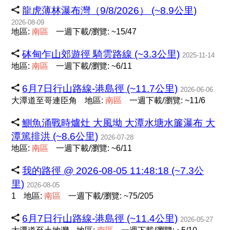
龍虎薄林瀑布灣（9/8/2026） (~8.9公里)
2026-08-09
地區:
南
區
一週下載/瀏覽: ~15/47
砵甸乍山郊遊徑 騎雲路線 (~3.3公里)
2025-11-14
地區:
南
區
一週下載/瀏覽: ~6/11
6月7日行山路線-港島徑 (~11.7公里)
2026-06-06
大潭道至哥連臣角
地區:
南
區
一週下載/瀏覽: ~11/6
鰂魚涌戰時爐灶 大風坳 大潭水塘水簾瀑布 大
潭篤排洪 (~8.6公里)
2026-07-28
地區:
南
區
一週下載/瀏覽: ~6/11
我的路徑 @ 2026-08-05 11:48:18 (~7.3公
里)
2026-08-05
1
地區:
南
區
一週下載/瀏覽: ~75/205
6月7日行山路線-港島徑 (~11.4公里)
2026-05-27