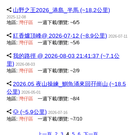
山野之王2026_港島_半馬 (~18.2公里)
2025-12-08
地區:
灣
仔
區
一週下載/瀏覽: ~6/5
紅香爐頂峰@ 2026-07-12 (~8.9公里)
2026-07-11
地區:
灣
仔
區
一週下載/瀏覽: ~5/6
我的路徑 @ 2026-08-03 21:41:37 (~7.1公
里)
2026-08-03
地區:
灣
仔
區
一週下載/瀏覽: ~2/9
2026.05 夜山操練_鰂魚涌來回孖崗山 (~18.5
公里)
2026-05-01
地區:
灣
仔
區
一週下載/瀏覽: ~8/4
🐶 (~5.9公里)
2026-07-16
地區:
灣
仔
區
一週下載/瀏覽: ~7/10
上一頁
2
3
4
5
6
下一頁