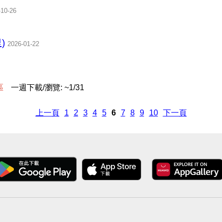
-10-26
)
2026-01-22
區
一週下載/瀏覽: ~1/31
上一頁
1
2
3
4
5
6
7
8
9
10
下一頁