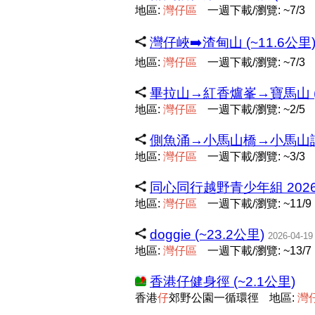
地區:
灣
仔
區
一週下載/瀏覽: ~7/3
灣仔峽➡️渣甸山 (~11.6公里
地區:
灣
仔
區
一週下載/瀏覽: ~7/3
畢拉山→紅香爐峯→寶馬山 (~
地區:
灣
仔
區
一週下載/瀏覽: ~2/5
側魚涌→小馬山橋→小馬山訊
地區:
灣
仔
區
一週下載/瀏覽: ~3/3
同心同行越野青少年組 2026 (
地區:
灣
仔
區
一週下載/瀏覽: ~11/9
doggie (~23.2公里)
2026-04-19
地區:
灣
仔
區
一週下載/瀏覽: ~13/7
香港仔健身徑 (~2.1公里)
香港
仔
郊野公園一循環徑
地區:
灣