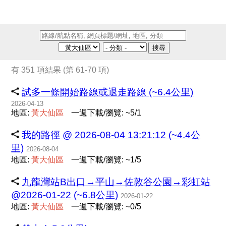
搜尋
有 351 項結果 (第 61-70 項)
試多一條開始路線或退走路線 (~6.4公里)
2026-04-13
地區:
黃
大
仙
區
一週下載/瀏覽: ~5/1
我的路徑 @ 2026-08-04 13:21:12 (~4.4公
里)
2026-08-04
地區:
黃
大
仙
區
一週下載/瀏覽: ~1/5
九龍灣站B出口→平山→佐敦谷公園→彩虹站
@2026-01-22 (~6.8公里)
2026-01-22
地區:
黃
大
仙
區
一週下載/瀏覽: ~0/5