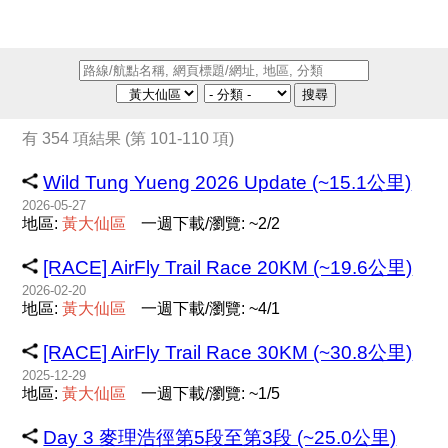
搜尋
有 354 項結果 (第 101-110 項)
Wild Tung Yueng 2026 Update (~15.1公里)
2026-05-27
地區:
黃
大
仙
區
一週下載/瀏覽: ~2/2
[RACE] AirFly Trail Race 20KM (~19.6公里)
2026-02-20
地區:
黃
大
仙
區
一週下載/瀏覽: ~4/1
[RACE] AirFly Trail Race 30KM (~30.8公里)
2025-12-29
地區:
黃
大
仙
區
一週下載/瀏覽: ~1/5
Day 3 麥理浩徑第5段至第3段 (~25.0公里)