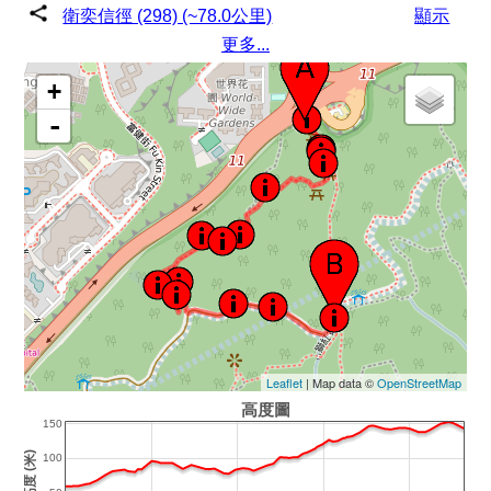
衛奕信徑 (298) (~78.0公里)
顯示
更多...
+
-
Leaflet
| Map data ©
OpenStreetMap