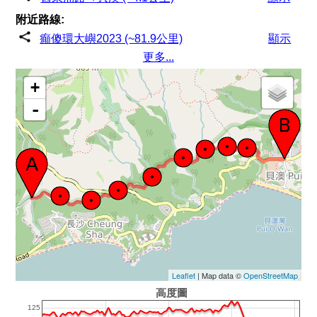
附近路線:
癲傻環大嶼2023 (~81.9公里)
顯示
更多...
+
-
Leaflet
| Map data ©
OpenStreetMap