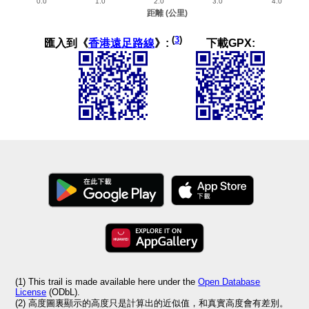
(
3
)
匯入到《
香港遠足路線
》:
下載GPX:
(1) This trail is made available here under the
Open Database
License
(ODbL).
(2) 高度圖裏顯示的高度只是計算出的近似值，和真實高度會有差別。