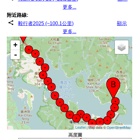
更多...
附近路線:
毅行者2025 (~100.1公里)
顯示
更多...
+
-
Leaflet
| Map data ©
OpenStreetMap