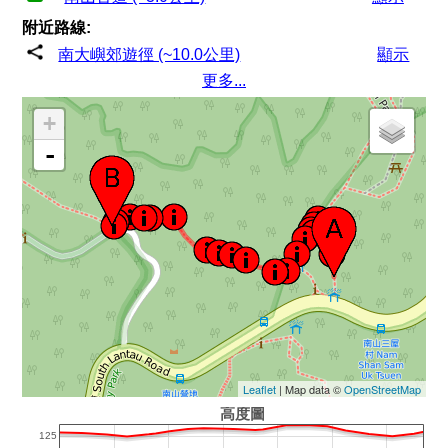
附近路線:
南大嶼郊遊徑 (~10.0公里)
顯示
更多...
+
-
Leaflet
| Map data ©
OpenStreetMap