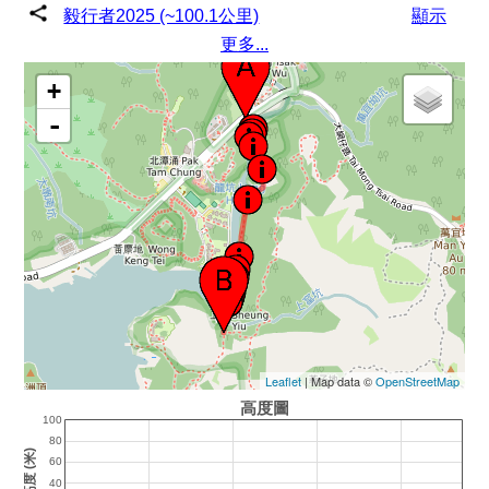
毅行者2025 (~100.1公里)
顯示
更多...
+
-
Leaflet
| Map data ©
OpenStreetMap