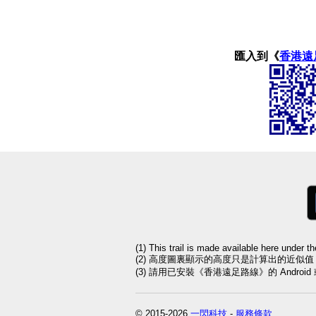
匯入到《
香港遠
(1) This trail is made available here under t
(2) 高度圖裏顯示的高度只是計算出的近似
(3) 請用已安裝《香港遠足路線》的 Andro
© 2015-2026
一閃科技
-
服務條款