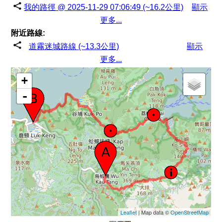
我的路徑 @ 2025-11-29 07:06:49 (~16.2公里)
顯示
更多...
附近路線:
道霧迷城路線 (~13.3公里)
顯示
更多...
+
-
Leaflet
| Map data ©
OpenStreetMap