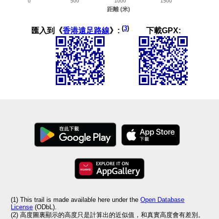
(
3
)
匯入到《
香港遠足路線
》:
下載GPX:
(1) This trail is made available here under the
Open Database
License
(ODbL).
(2) 高度圖裏顯示的高度只是計算出的近似值，和真實高度會有差別。