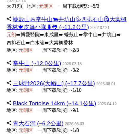
2021-02-14
大刀刃(
地区:
元
朗
区
一周下载/浏览: ~5/3
蠔殼山🦪掌牛山🐄井坑山💦四排石山🗿大棠楓
香林🍁皮蟲小隊🐛🐸 (~11.2公里)
2022-07-21
元
朗
➡️博愛醫院➡️東成里➡️ 蠔殼山➡️掌牛山➡️井坑山➡️
四排石山➡️白水嶺➡️大棠楓香林
地区:
元
朗
区
一周下载/浏览: ~2/3
掌牛山 (~12.0公里)
2026-03-18
地区:
元
朗
区
一周下载/浏览: ~3/2
三球野2026(大帽山) (~17.7公里)
2026-08-01
地区:
元
朗
区
一周下载/浏览: ~1/10
Black Tortoise 14km (~14.1公里)
2026-04-12
地区:
元
朗
区
一周下载/浏览: ~9/1
青大石澗 (~6.2公里)
2026-08-03
地区:
元
朗
区
一周下载/浏览: ~1/8