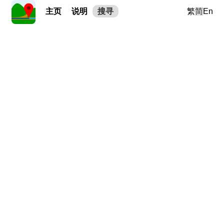
主页
说明
搜寻
繁
简
En