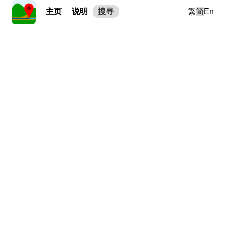
主页
说明
搜寻
繁
简
En