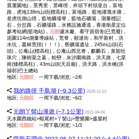
晨運園地)，景秀里，景峰徑，井頭下村頌皇台，富地
路，虎地138m山頭(標高柱)，富地路，藍地灌溉水塘，
老虎坑側山徑，藍地礦場脊，藍地石礦場，測量標記
石，分岔路，石礦場路，水務設施通道，香港衛星定位
參考站網(藍地站)，
元
朗
濾水廠、看守員宿舍(已荒廢)，
泥圍114m測量導線站，荒脊，順達街，和平新村，洪
水坑，叢林荒徑(！！！)，舊礦場遺址，245m山頭(石
頭)，公庵山(標高柱)，公庵山西北脊，麒麟石，黃龍吐
珠穴，陳樹渠之墓，柏巒，灰沙圍南路，洪天路，七星
崗(矮標高柱)，43m山頭(天后廟)，洪天路，洪水橋(洪
福邨)巴士總站
地区:
元
朗
区
一周下载/浏览: ~2/6
我的路徑 千島湖 (~9.3公里)
2025-12-23
地区:
元
朗
区
一周下载/浏览: ~6/2
元朗丫髻山漫遊 (~7.1公里)
2021-04-04
天水圍西鐵站>蝦尾村>丫髻山>豐樂圍>盛屋村
地区:
元
朗
区
一周下载/浏览: ~1/3
甲龍石澗@ 2022-06-07 11:21:20 (~4.4公里)