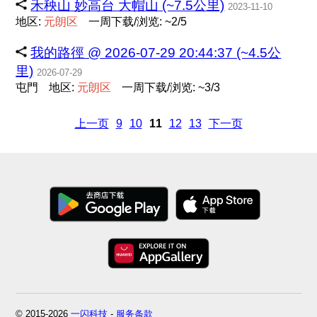
禾秧山 妙高台 大帽山 (~7.5公里)
2023-11-10
地区:
元
朗
区
一周下载/浏览: ~2/5
我的路徑 @ 2026-07-29 20:44:37 (~4.5公
里)
2026-07-29
屯門
地区:
元
朗
区
一周下载/浏览: ~3/3
上一页
9
10
11
12
13
下一页
© 2015-2026
一闪科技
-
服务条款