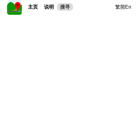
主页
说明
搜寻
繁
简
En