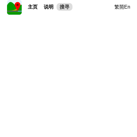
主页
说明
搜寻
繁
简
En