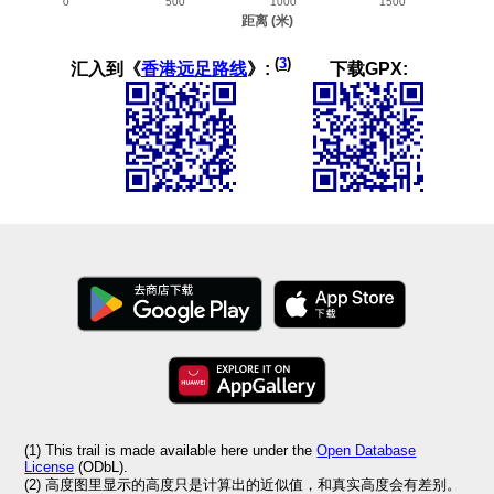
(
3
)
汇入到《
香港远足路线
》:
下载GPX:
(1) This trail is made available here under the
Open Database
License
(ODbL).
(2) 高度图里显示的高度只是计算出的近似值，和真实高度会有差别。