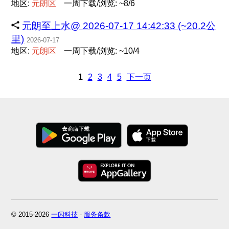
地区:
元
朗
区
一周下载/浏览: ~8/6
元朗至上水@ 2026-07-17 14:42:33 (~20.2公
里)
2026-07-17
地区:
元
朗
区
一周下载/浏览: ~10/4
1
2
3
4
5
下一页
© 2015-2026
一闪科技
-
服务条款