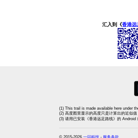
汇入到《
香港远
(1) This trail is made available here under t
(2) 高度图里显示的高度只是计算出的近似
(3) 请用已安装《香港远足路线》的 Andro
© 2015-2026
一闪科技
-
服务条款