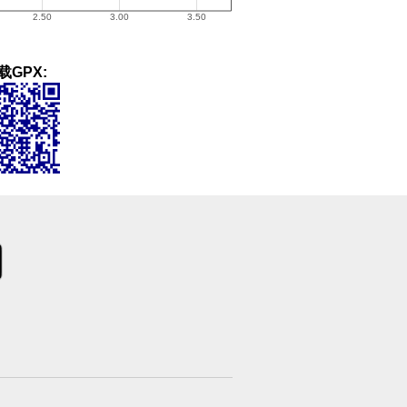
载GPX: