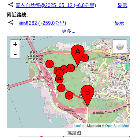
青衣自然徑@2025_05_12 (~6.8公里)
显示
附近路线:
癲傻262 (~259.0公里)
显示
更多...
+
-
Leaflet
| Map data ©
OpenStreetMap