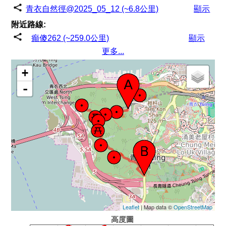
青衣自然徑@2025_05_12 (~6.8公里)
顯示
附近路線:
癲傻262 (~259.0公里)
顯示
更多...
+
-
Leaflet
| Map data ©
OpenStreetMap