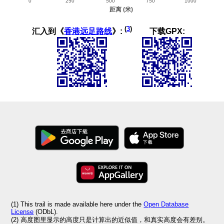
(
3
)
汇入到《
香港远足路线
》:
下载GPX:
(1) This trail is made available here under the
Open Database
License
(ODbL).
(2) 高度图里显示的高度只是计算出的近似值，和真实高度会有差别。