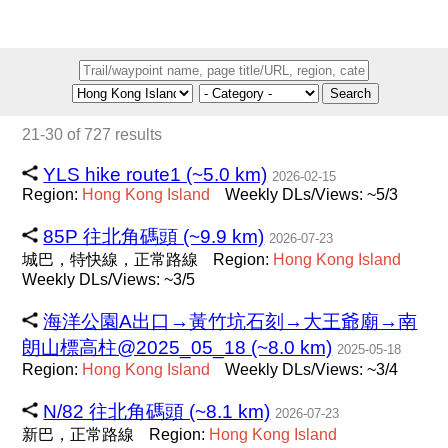
Search
21-30 of 727 results
YLS hike route1 (~5.0 km)
2026-02-15
Region:
Hong
Kong
Island
Weekly DLs/Views: ~5/3
85P 往北角碼頭 (~9.9 km)
2026-07-23
城巴，特快線，正常路線
Region:
Hong
Kong
Island
Weekly DLs/Views: ~3/5
海洋公園A出口→黃竹坑石刻→大王爺廟→南
朗山標高柱@2025_05_18 (~8.0 km)
2025-05-18
Region:
Hong
Kong
Island
Weekly DLs/Views: ~3/4
N/82 往北角碼頭 (~8.1 km)
2026-07-23
新巴，正常路線
Region:
Hong
Kong
Island