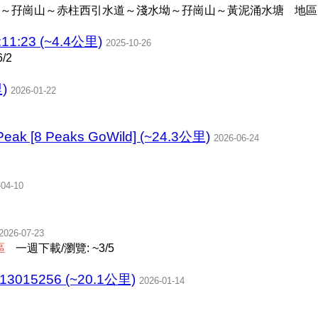
～孖崗山～赤柱西引水道～淺水坳～孖崗山～黃泥涌水塘
地區
11:23 (~4.4公里)
2025-10-26
/2
)
2026-01-22
 Peak [8 Peaks GoWild] (~24.3公里)
2026-06-24
-04-10
2026-07-23
區
一週下載/瀏覽: ~3/5
13015256 (~20.1公里)
2026-01-14