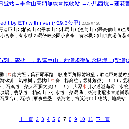
號站→畢拿山高頻無線電接收站 →小馬西坑→蓮花宮→天
t by ET) with river (~29.3公里)
2026-07-20
連臣山 3)柏架山 4)畢拿山 5)小馬山 6)渣甸山 7)聶高信山 8)金馬
水塘小食亭，有水機 2)灣仔峽公園小食亭，有水機 3)山頂廣場商場 
機
刻，雲枕山，歌連臣山，西灣國殤紀念墳場，(柴灣)
躍山
東
南荒徑，舊石屎軍路，歌連臣角探射燈堡，歌連臣角懲教
，大浪灣泳灘，氣根樹，雲枕山
東
脊，標高柱，叢林荒徑(！！！)，雲枕
南脊，石澳道，柴大石澗支流(！！！)，大潭
東
引水道溢滿壩，水管
墳場，翡翠道，柏架山下引水道，柴灣坳，柴灣北配水庫遊樂場，
(石屎台)，西灣山軍事堡壘，柴灣道，筲箕灣巴士總站、地鐵站
上一頁
2
3
4
5
6
7
8
9
10
11
下一頁