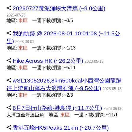
20260727黃泥涌峽大潭篤 (~9.0公里)
2026-07-23
地區:
東
區
一週下載/瀏覽: ~3/5
我的軌跡 @ 2026-08-01 10:01:08 (~11.5公
里)
2026-08-01
地區:
東
區
一週下載/瀏覽: ~1/13
Hike Across HK (~26.2公里)
2020-05-19
地區:
東
區
一週下載/瀏覽: ~5/11
wSL13052026,8km500kcal小西灣公園龍躍
徑上渣甸山落右大浪灣石澳 (~9.5公里)
2026-05-13
地區:
東
區
一週下載/瀏覽: ~2/3
6月7日行山路線-港島徑 (~11.7公里)
2026-06-06
大潭道至哥連臣角
地區:
東
區
一週下載/瀏覽: ~11/1
香港五峰HK5Peaks 21km (~20.7公里)