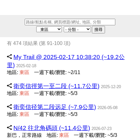
搜尋
有 474 項結果 (第 91-100 項)
My Trail @ 2025-02-17 10:38:20 (~19.2公
里)
2025-02-18
地區:
東
區
一週下載/瀏覽: ~2/11
衛奕信徑第一至二段 (~11.7公里)
2025-12-20
地區:
東
區
一週下載/瀏覽: ~5/3
衛奕信径第二段远足 (~7.9公里)
2026-05-08
地區:
東
區
一週下載/瀏覽: ~5/3
N/42 往北角碼頭 (~11.4公里)
2026-07-23
新巴，正常路線
地區:
東
區
一週下載/瀏覽: ~5/3