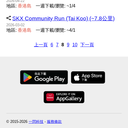
2026-04-22
地區:
香
港
島
一週下載/瀏覽: ~1/4
SKX Community Run (Tai Koo) (~7.8公里)
2026-03-02
地區:
香
港
島
一週下載/瀏覽: ~4/1
上一頁
6
7
8
9
10
下一頁
© 2015-2026
一閃科技
-
服務條款