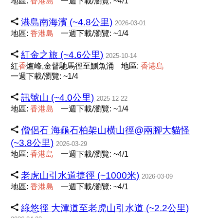
地區:
香
港
島
一週下載/瀏覽: ~4/1
港島南海濱 (~4.8公里)
2026-03-01
地區:
香
港
島
一週下載/瀏覽: ~1/4
紅金之旅 (~4.6公里)
2025-10-14
紅
香
爐峰,金督馳馬徑至鰂魚涌
地區:
香
港
島
一週下載/瀏覽: ~1/4
訊號山 (~4.0公里)
2025-12-22
地區:
香
港
島
一週下載/瀏覽: ~1/4
僧侶石 海龜石柏架山横山徑@兩腳大貓怪
(~3.8公里)
2026-03-29
地區:
香
港
島
一週下載/瀏覽: ~4/1
老虎山引水道捷徑 (~1000米)
2026-03-09
地區:
香
港
島
一週下載/瀏覽: ~4/1
綠悠徑 大潭道至老虎山引水道 (~2.2公里)