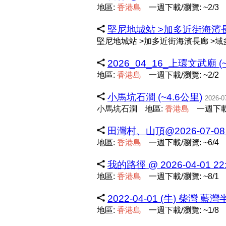
地區:
香
港
島
一週下載/瀏覽: ~2/3
堅尼地城站 >加多近街海濱長廊 
堅尼地城站 >加多近街海濱長廊 >域多
2026_04_16_上環文武廟 (~
地區:
香
港
島
一週下載/瀏覽: ~2/2
小馬坑石澗 (~4.6公里)
2026-0
小馬坑石澗
地區:
香
港
島
一週下載/
田灣村、山頂@2026-07-08 08
地區:
香
港
島
一週下載/瀏覽: ~6/4
我的路徑 @ 2026-04-01 22:
地區:
香
港
島
一週下載/瀏覽: ~8/1
2022-04-01 (牛) 柴
地區:
香
港
島
一週下載/瀏覽: ~1/8