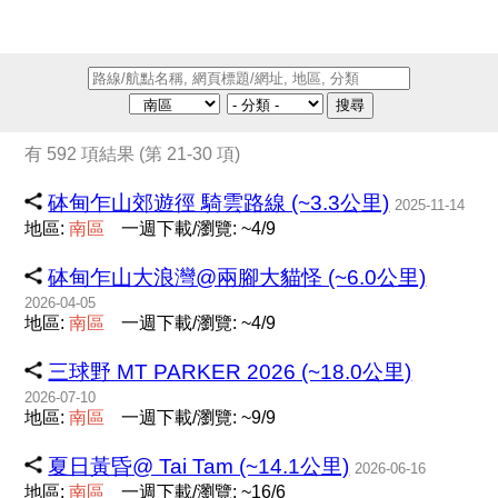
搜尋
有 592 項結果 (第 21-30 項)
砵甸乍山郊遊徑 騎雲路線 (~3.3公里)
2025-11-14
地區:
南
區
一週下載/瀏覽: ~4/9
砵甸乍山大浪灣@兩腳大貓怪 (~6.0公里)
2026-04-05
地區:
南
區
一週下載/瀏覽: ~4/9
三球野 MT PARKER 2026 (~18.0公里)
2026-07-10
地區:
南
區
一週下載/瀏覽: ~9/9
夏日黃昏@ Tai Tam (~14.1公里)
2026-06-16
地區:
南
區
一週下載/瀏覽: ~16/6