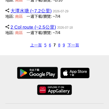
地區:
南
區
一週下載/瀏覽: ~2/10
大潭水塘 (~7.2公里)
2026-07-29
地區:
南
區
一週下載/瀏覽: ~7/4
2 Col route (~2.5公里)
2026-07-18
地區:
南
區
一週下載/瀏覽: ~7/4
上一頁
5
6
7
8
9
下一頁