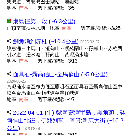
柴灣道，筲箕灣巴士總站、地鐵站
地區:
南
區
一週下載/瀏覽: ~3/5
港島徑第一段 (~6.3公里)
山頂至薄扶林水塘
地區:
南
區
一週下載/瀏覽: ~3/25
鰂魚涌到赤柱 (~10.4公里)
2025-02-27
鰂魚涌～小馬山～渣甸山～紫羅蘭山～孖崗山～赤柱西
引水道～淺水坳～孖崗山～黃泥涌水塘
地區:
南
區
一週下載/瀏覽: ~3/13
面具石-聶高信山-金馬倫山 (~5.0公里)
2020-06-25
黃泥涌水塘至布力徑至鷹咀石至面具石至聶高信山至中
峽至金馬倫山至中峽道至灣仔峽道
地區:
南
區
一週下載/瀏覽: ~4/7
2022-04-01 (牛) 柴灣 藍灣半島，黑角頭，砵
甸乍山北徑，佛爺別墅，筲箕灣 東大街 (~10.2
公里)
2026-08-01