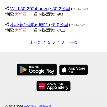
Wild 30 2024 new (~30.2公里)
2026-05-21
地區:
大
埔
區
一週下載/瀏覽: ~9/3
小小毅行訓練 城門 (~8.0公里)
2026-07-28
地區:
大
埔
區
一週下載/瀏覽: ~7/11
上一頁
4
5
6
7
8
下一頁
© 2015-2026
一閃科技
-
服務條款