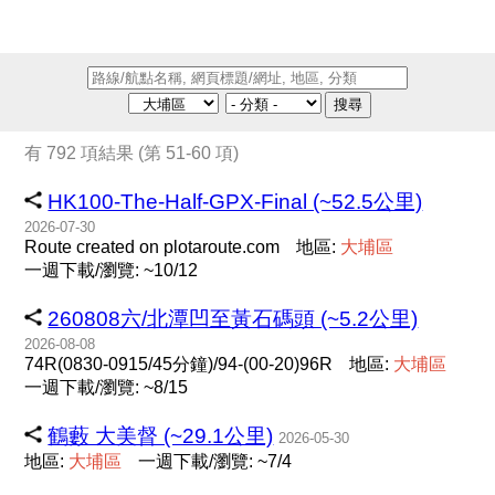
搜尋
有 792 項結果 (第 51-60 項)
HK100-The-Half-GPX-Final (~52.5公里)
2026-07-30
Route created on plotaroute.com
地區:
大
埔
區
一週下載/瀏覽: ~10/12
260808六/北潭凹至黃石碼頭 (~5.2公里)
2026-08-08
74R(0830-0915/45分鐘)/94-(00-20)96R
地區:
大
埔
區
一週下載/瀏覽: ~8/15
鶴藪 大美督 (~29.1公里)
2026-05-30
地區:
大
埔
區
一週下載/瀏覽: ~7/4