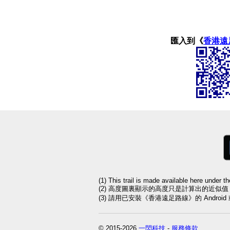
匯入到《
香港遠
(1) This trail is made available here under t
(2) 高度圖裏顯示的高度只是計算出的近似
(3) 請用已安裝《香港遠足路線》的 Andro
© 2015-2026
一閃科技
-
服務條款