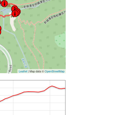
Leaflet
| Map data ©
OpenStreetMap