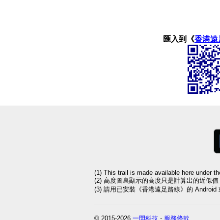
匯入到《
香港遠
(1) This trail is made available here under t
(2) 高度圖裏顯示的高度只是計算出的近似
(3) 請用已安裝《香港遠足路線》的 Andro
© 2015-2026
一閃科技
-
服務條款