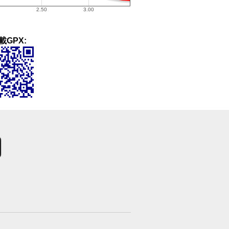
載GPX: