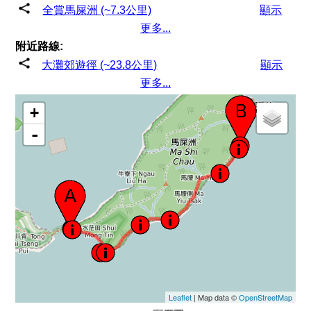
全賞馬屎洲 (~7.3公里)
顯示
更多...
附近路線:
大灘郊遊徑 (~23.8公里)
顯示
更多...
+
-
Leaflet
| Map data ©
OpenStreetMap