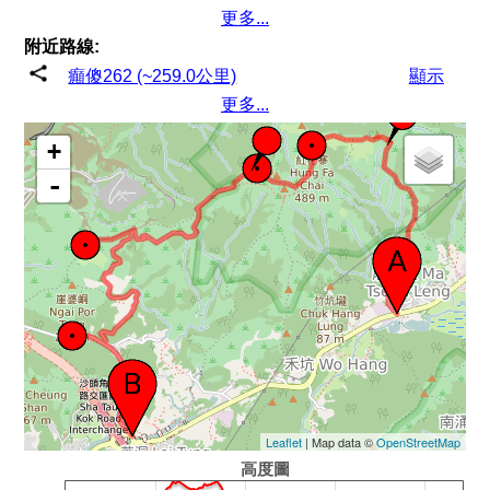
更多...
附近路線:
癲傻262 (~259.0公里)
顯示
更多...
+
-
Leaflet
| Map data ©
OpenStreetMap