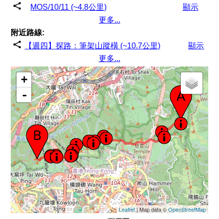
MOS/10/11 (~4.8公里)
顯示
更多...
附近路線:
【週四】探路：筆架山蹤橫 (~10.7公里)
顯示
更多...
+
-
Leaflet
| Map data ©
OpenStreetMap