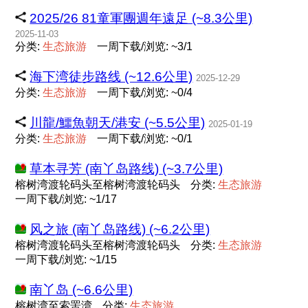
2025/26 81童軍團週年遠足 (~8.3公里)
2025-11-03
分类:
生
态
旅
游
一周下载/浏览: ~3/1
海下湾徒步路线 (~12.6公里)
2025-12-29
分类:
生
态
旅
游
一周下载/浏览: ~0/4
川龍/鱷魚朝天/港安 (~5.5公里)
2025-01-19
分类:
生
态
旅
游
一周下载/浏览: ~0/1
草本寻芳 (南丫岛路线) (~3.7公里)
榕树湾渡轮码头至榕树湾渡轮码头
分类:
生
态
旅
游
一周下载/浏览: ~1/17
风之旅 (南丫岛路线) (~6.2公里)
榕树湾渡轮码头至榕树湾渡轮码头
分类:
生
态
旅
游
一周下载/浏览: ~1/15
南丫岛 (~6.6公里)
榕树湾至索罟湾
分类:
生
态
旅
游