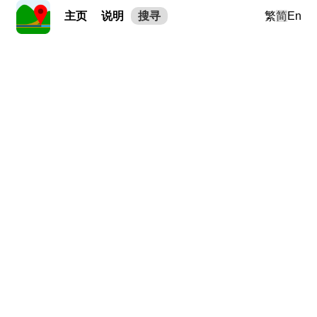
主页
说明
搜寻
繁
简
En