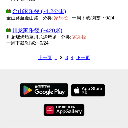
金山家乐径 (~1.2公里)
金山路至金山路
分类:
家
乐
径
一周下载/浏览: ~0/24
川龙家乐径 (~420米)
川龙烧烤场至川龙烧烤场
分类:
家
乐
径
一周下载/浏览: ~0/24
上一页
1
2
3
4
下一页