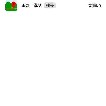
主页
说明
搜寻
繁
简
En