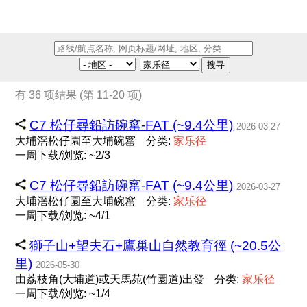
搜寻
有 36 项结果 (第 11-20 项)
C7 松仔尋鉛訪碗窰-FAT (~9.4公里)
2026-03-27
大埔滘松仔園至大埔碗窰
分类:
家
乐
径
一周下载/浏览: ~2/3
C7 松仔尋鉛訪碗窰-FAT (~9.4公里)
2026-03-27
大埔滘松仔園至大埔碗窰
分类:
家
乐
径
一周下载/浏览: ~4/1
獅子山+望夫石+鷹巢山自然教育徑 (~20.5公
里)
2026-05-30
由荔枝角(大埔道)或天馬苑(竹園道)出發
分类:
家
乐
径
一周下载/浏览: ~1/4