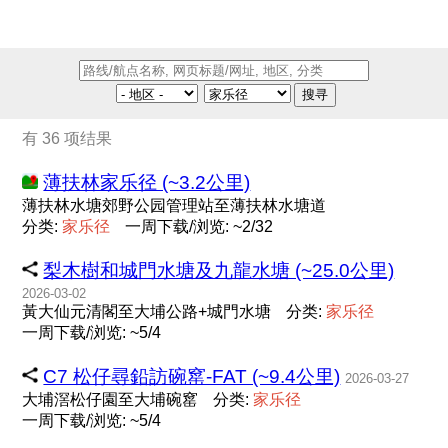
搜寻
有 36 项结果
薄扶林家乐径 (~3.2公里)
薄扶林水塘郊野公园管理站至薄扶林水塘道
分类:
家
乐
径
一周下载/浏览: ~2/32
梨木樹和城門水塘及九龍水塘 (~25.0公里)
2026-03-02
黃大仙元清閣至大埔公路+城門水塘
分类:
家
乐
径
一周下载/浏览: ~5/4
C7 松仔尋鉛訪碗窰-FAT (~9.4公里)
2026-03-27
大埔滘松仔園至大埔碗窰
分类:
家
乐
径
一周下载/浏览: ~5/4