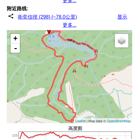
更多...
附近路线:
衛奕信徑 (298) (~78.0公里)
显示
更多...
+
-
Leaflet
| Map data ©
OpenStreetMap