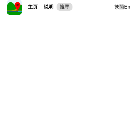
主页
说明
搜寻
繁
简
En