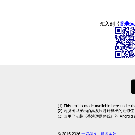
汇入到《
香港远
(1) This trail is made available here under t
(2) 高度图里显示的高度只是计算出的近似
(3) 请用已安装《香港远足路线》的 Andro
© 2015-2026
一闪科技
-
服务条款