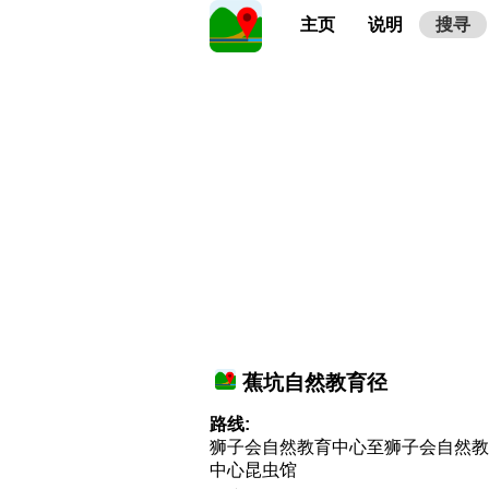
主页
说明
搜寻
蕉坑自然教育径
路线:
狮子会自然教育中心至狮子会自然教
中心昆虫馆