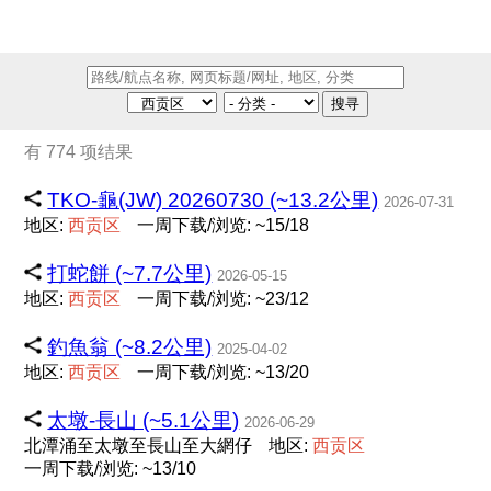
搜寻
有 774 项结果
TKO-龜(JW) 20260730 (~13.2公里)
2026-07-31
地区:
西
贡
区
一周下载/浏览: ~15/18
打蛇餅 (~7.7公里)
2026-05-15
地区:
西
贡
区
一周下载/浏览: ~23/12
釣魚翁 (~8.2公里)
2025-04-02
地区:
西
贡
区
一周下载/浏览: ~13/20
太墩-長山 (~5.1公里)
2026-06-29
北潭涌至太墩至長山至大網仔
地区:
西
贡
区
一周下载/浏览: ~13/10