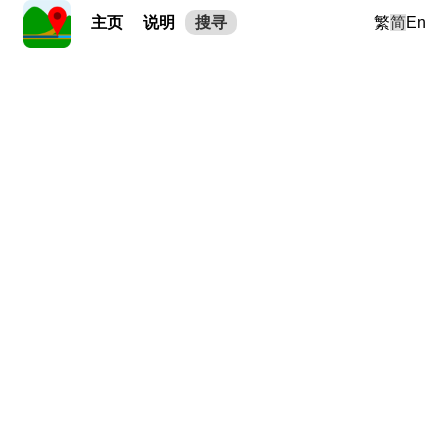
主页
说明
搜寻
繁
简
En