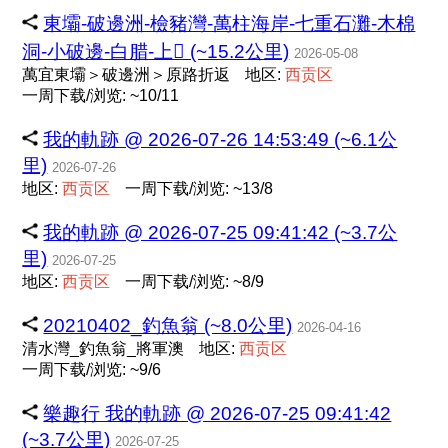
東壩-破邊洲-檢豬灣-萬柱海岸-七重石灘-木棉
洞-小破邊-白腊-上𡩴󠄁 (~15.2公里)
2026-05-08
萬宜東壩＞破邊洲＞原路折返
地区:
西
贡
区
一周下载/浏览: ~10/11
我的軌跡 @ 2026-07-26 14:53:49 (~6.1公
里)
2026-07-26
地区:
西
贡
区
一周下载/浏览: ~13/8
我的軌跡 @ 2026-07-25 09:41:42 (~3.7公
里)
2026-07-25
地区:
西
贡
区
一周下载/浏览: ~8/9
20210402_釣魚翁 (~8.0公里)
2026-04-16
清水灣_釣魚翁_將軍澳
地区:
西
贡
区
一周下载/浏览: ~9/6
樂趣行 我的軌跡 @ 2026-07-25 09:41:42
(~3.7公里)
2026-07-25