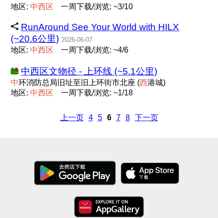
地区:
中
西
区
一周下载/浏览: ~3/10
RunAround See Your World with HILX
(~20.6公里)
2026-06-07
地区:
中
西
区
一周下载/浏览: ~4/6
中西区文物径 - 上环线 (~5.1公里)
中
环消防总局旧址至旧上环街市北座 (
西
港城)
地区:
中
西
区
一周下载/浏览: ~1/18
上一页
4
5
6
7
8
下一页