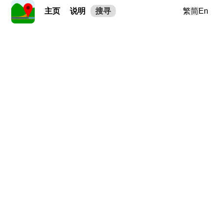
主页
说明
搜寻
繁
简
En