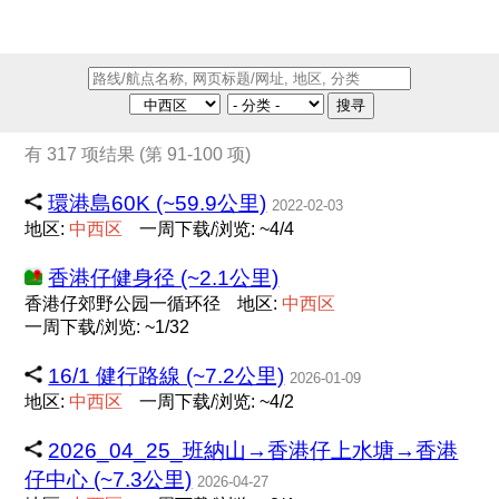
搜寻
有 317 项结果 (第 91-100 项)
環港島60K (~59.9公里)
2022-02-03
地区:
中
西
区
一周下载/浏览: ~4/4
香港仔健身径 (~2.1公里)
香港仔郊野公园一循环径
地区:
中
西
区
一周下载/浏览: ~1/32
16/1 健行路線 (~7.2公里)
2026-01-09
地区:
中
西
区
一周下载/浏览: ~4/2
2026_04_25_班納山→香港仔上水塘→香港
仔中心 (~7.3公里)
2026-04-27