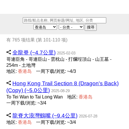
搜寻
有 765 项结果 (第 101-110 项)
全龍脊 (~4.7公里)
2025-02-03
哥連臣角 - 哥連臣山 - 雲枕山 - 打爛埕頂山 - 山王墓 -
254m - 土地灣
地区:
香
港
岛
一周下载/浏览: ~4/3
Hong Kong Trail Section 8 (Dragon's Back)
(Copy) (~5.0公里)
2025-08-29
To Tei Wan to Tai Long Wan
地区:
香
港
岛
一周下载/浏览: ~3/4
龍脊大浪灣鶴嘴 (~9.4公里)
2026-07-28
地区:
香
港
岛
一周下载/浏览: ~3/4