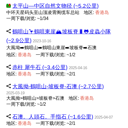
太平山—中区自然文物径 (~5.2公里)
中环天星码头至山顶凌霄阁缆车总站
地区:
香
港
岛
一周下载/浏览: ~1/34
鶴咀山🦩鶴咀東崖🏔坡板脊🐛🐸皮蟲小隊
(~2.9公里)
2023-10-16
大風坳➡️鶴咀山➡️鶴咀山東崖➡️坡板脊➡️石澳
地区:
香
港
岛
一周下载/浏览: ~1/2
赤柱 犀牛石 (~3.4公里)
2025-04-16
地区:
香
港
岛
一周下载/浏览: ~2/1
大風拗-鶴咀山-坡板脊-石澳 (~2.7公里)
2025-03-19
大風拗>鶴咀山>坡板脊>石澳
地区:
香
港
岛
一周下载/浏览: ~1/2
石澳。人頭石。手指石 (~1.6公里)
2025-04-07
地区:
香
港
岛
一周下载/浏览: ~2/1