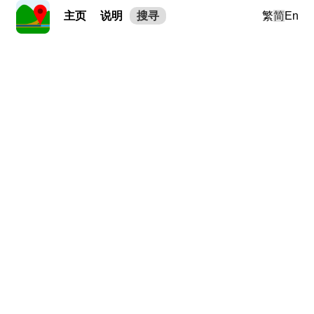
主页
说明
搜寻
繁
简
En