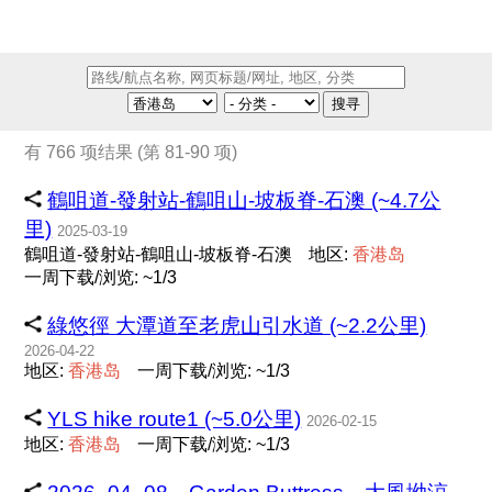
搜寻
有 766 项结果 (第 81-90 项)
鶴咀道-發射站-鶴咀山-坡板脊-石澳 (~4.7公
里)
2025-03-19
鶴咀道-發射站-鶴咀山-坡板脊-石澳
地区:
香
港
岛
一周下载/浏览: ~1/3
綠悠徑 大潭道至老虎山引水道 (~2.2公里)
2026-04-22
地区:
香
港
岛
一周下载/浏览: ~1/3
YLS hike route1 (~5.0公里)
2026-02-15
地区:
香
港
岛
一周下载/浏览: ~1/3