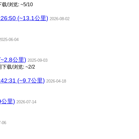
载/浏览: ~5/10
26:50 (~13.1公里)
2026-08-02
2025-06-04
(~2.8公里)
2025-09-03
下载/浏览: ~2/2
42:31 (~9.7公里)
2026-04-18
9公里)
2026-07-14
7-06