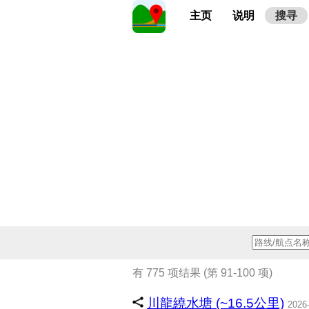
主页
说明
搜寻
有 775 项结果 (第 91-100 项)
川龍繞水塘 (~16.5公里)
2026