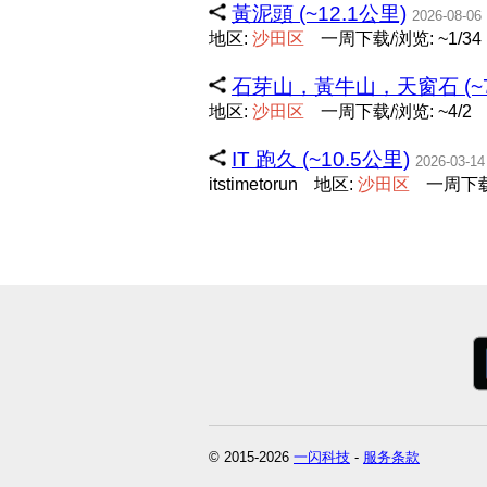
黃泥頭 (~12.1公里)
2026-08-06
地区:
沙
田
区
一周下载/浏览: ~1/34
石芽山，黃牛山，天窗石 (~7
地区:
沙
田
区
一周下载/浏览: ~4/2
IT 跑久 (~10.5公里)
2026-03-14
itstimetorun
地区:
沙
田
区
一周下载/
© 2015-2026
一闪科技
-
服务条款