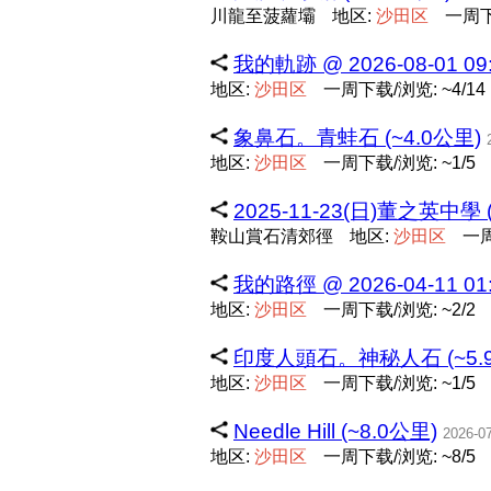
川龍至菠蘿壩
地区:
沙
田
区
一周下
我的軌跡 @ 2026-08-01 09:
地区:
沙
田
区
一周下载/浏览: ~4/14
象鼻石。青蛙石 (~4.0公里)
地区:
沙
田
区
一周下载/浏览: ~1/5
2025-11-23(日)董之英中學 
鞍山賞石清郊徑
地区:
沙
田
区
一周
我的路徑 @ 2026-04-11 01:
地区:
沙
田
区
一周下载/浏览: ~2/2
印度人頭石。神秘人石 (~5.
地区:
沙
田
区
一周下载/浏览: ~1/5
Needle Hill (~8.0公里)
2026-0
地区:
沙
田
区
一周下载/浏览: ~8/5