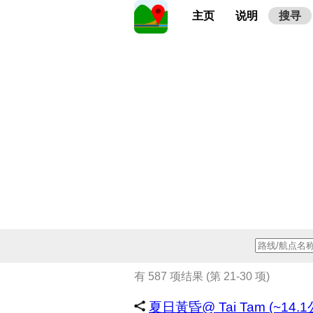
主页
说明
搜寻
有 587 项结果 (第 21-30 项)
夏日黃昏@ Tai Tam (~14.