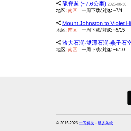
龍脊遊 (~7.6公里)
2025-08-30
地区:
南
区
一周下载/浏览: ~7/4
Mount Johnston to Violet H
地区:
南
区
一周下载/浏览: ~5/15
渣大石澗-雙潭石澗-燕子石室-大潭水
地区:
南
区
一周下载/浏览: ~6/10
© 2015-2026
一闪科技
-
服务条款