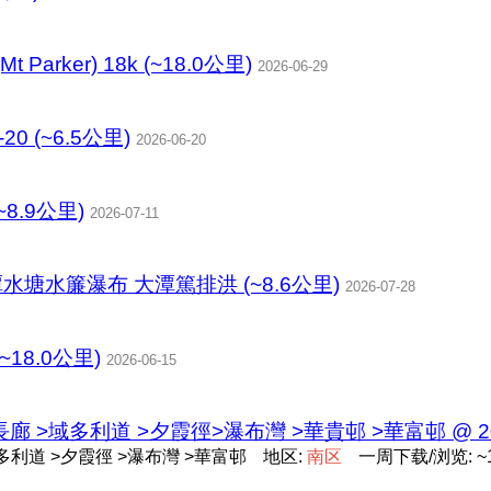
 (Mt Parker) 18k (~18.0公里)
2026-06-29
6-20 (~6.5公里)
2026-06-20
~8.9公里)
2026-07-11
塘水簾瀑布 大潭篤排洪 (~8.6公里)
2026-07-28
~18.0公里)
2026-06-15
>域多利道 >夕霞徑>瀑布灣 >華貴邨 >華富邨 @ 2026-
利道 >夕霞徑 >瀑布灣 >華富邨
地区:
南
区
一周下载/浏览: ~1