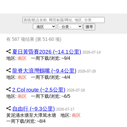
搜寻
有 587 项结果 (第 51-60 项)
夏日黃昏賽2026 (~14.1公里)
2026-07-14
地区:
南
区
一周下载/浏览: ~9/4
龍脊大浪灣鶴嘴 (~9.4公里)
2026-07-28
地区:
南
区
一周下载/浏览: ~4/4
2 Col route (~2.5公里)
2026-07-18
地区:
南
区
一周下载/浏览: ~6/5
自由行 (~9.3公里)
2026-07-17
黃泥涌水塘至大潭篤水塘
地区:
南
区
一周下载/浏览: ~8/4