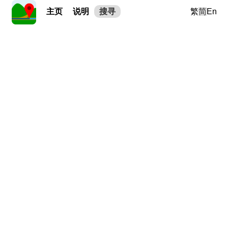
主页
说明
搜寻
繁
简
En